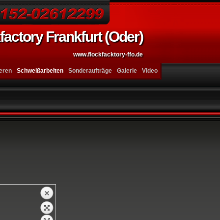
factory Frankfurt (Oder)
www.flockfacktory-ffo.de
ieren
Schweißarbeiten
Sonderaufträge
Galerie
Video