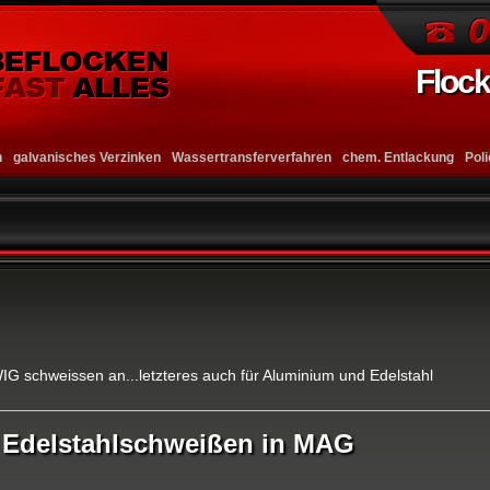
Flock
n
galvanisches Verzinken
Wassertransferverfahren
chem. Entlackung
Pol
G schweissen an...letzteres auch für Aluminium und Edelstahl
Edelstahlschweißen in MAG